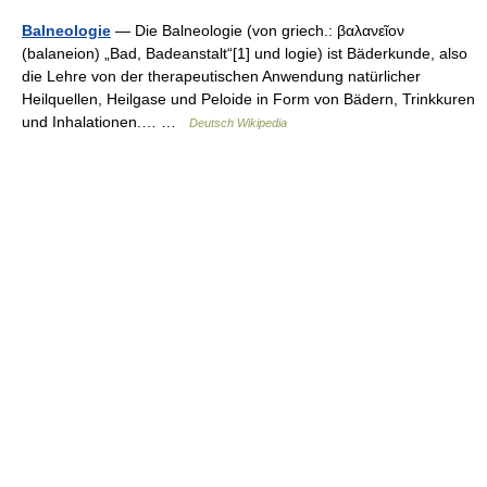
Balneologie
— Die Balneologie (von griech.: βαλανεῖον
(balaneion) „Bad, Badeanstalt“[1] und logie) ist Bäderkunde, also
die Lehre von der therapeutischen Anwendung natürlicher
Heilquellen, Heilgase und Peloide in Form von Bädern, Trinkkuren
und Inhalationen.… …
Deutsch Wikipedia