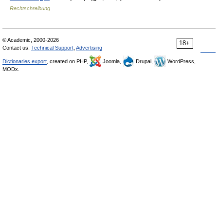
Rechtschreibung
© Academic, 2000-2026
18+
Contact us:
Technical Support
,
Advertising
Dictionaries export
, created on PHP,
Joomla,
Drupal,
WordPress,
MODx.